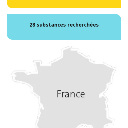
28 substances recherchées